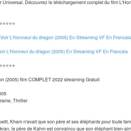
ur Universal. Découvrez le téléchargement complet du film L'Ho
 ⭐⭐⭐⭐⭐
 
Voir L'Honneur du dragon (2005) En Streaming VF En Francais
oir L'Honneur du dragon (2005) En Streaming VF En Francais 
 ⭐⭐⭐⭐⭐
on (2005) film COMPLET 2022 streaming Gratuit
005 
rame, Thriller 
petit, Kham n'avait que son père et ses éléphants pour toute fami
gkran, le père de Kahm est convaincu que son éléphant bien-aim