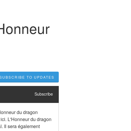
'Honneur
SUBSCRIBE TO UPDATES
Subscribe
Honneur du dragon 
ici. L'Honneur du dragon 
l. Il sera également 