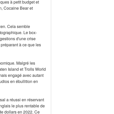
ues à petit budget et 
, Cocaine Bear et 
ien. Cela semble 
atographique. Le box-
gestions d'une crise 
préparant à ce que les 
nomique. Malgré les 
en Island et Trolls World 
amais engagé avec autant 
ios en ébullition en 
l a réussi en réservant 
nglais le plus rentable de 
de dollars en 2022. Ce 