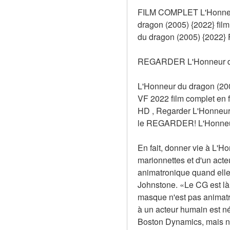
FILM COMPLET L'Honneur 
dragon (2005) {2022} f
du dragon (2005) {2022} F
REGARDER L'Honneur du
L'Honneur du dragon (200
VF 2022 film complet en
HD , Regarder L'Honneur
le REGARDER! L'Honneur d
En fait, donner vie à L'H
marionnettes et d'un acte
animatronique quand elle 
Johnstone. «Le CG est là 
masque n'est pas animatro
à un acteur humain est n
Boston Dynamics, mais no