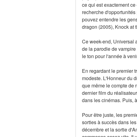
ce qui est exactement ce 
recherche d'opportunités 
pouvez entendre les gens 
dragon (2005), Knock at 
Ce week-end, Universal a
de la parodie de vampire 
le ton pour l'année à venir
En regardant le premier tr
modeste. L'Honneur du dra
que même le compte de rés
dernier film du réalisate
dans les cinémas. Puis, à 
Pour être juste, les prem
sorties à succès dans le
décembre et la sortie d'A
commence assez vite. Il y