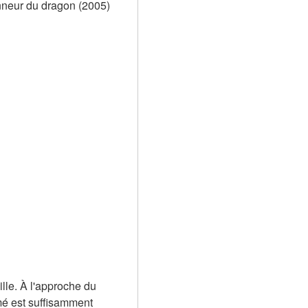
nneur du dragon (2005) 
lle. À l'approche du 
é est suffisamment 