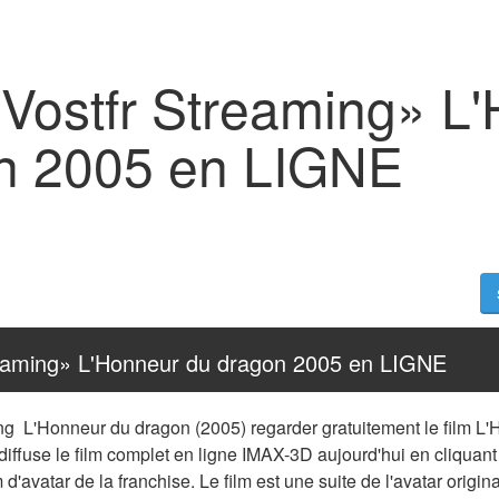
ง Vostfr Streaming» L
n 2005 en LIGNE
treaming» L'Honneur du dragon 2005 en LIGNE
ng  L'Honneur du dragon (2005) regarder gratuitement le film L'
fuse le film complet en ligne IMAX-3D aujourd'hui en cliquant 
 d'avatar de la franchise. Le film est une suite de l'avatar origina