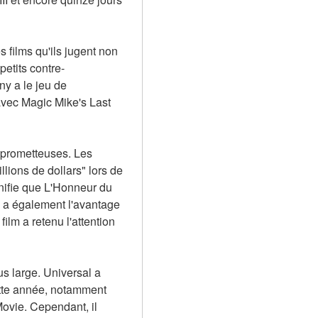
 films qu'ils jugent non 
petits contre-
y a le jeu de 
avec Magic Mike's Last 
 prometteuses. Les 
ions de dollars" lors de 
nifie que L'Honneur du 
m a également l'avantage 
ilm a retenu l'attention 
 large. Universal a 
ette année, notamment 
vie. Cependant, il 